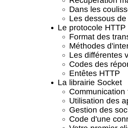
Récupération m
Dans les coulis
Les dessous de 
Le protocole HTTP
Format des tra
Méthodes d'inter
Les différentes
Codes des répo
Entêtes HTTP
La librairie Socket
Communication t
Utilisation des 
Gestion des soc
Code d'une conn