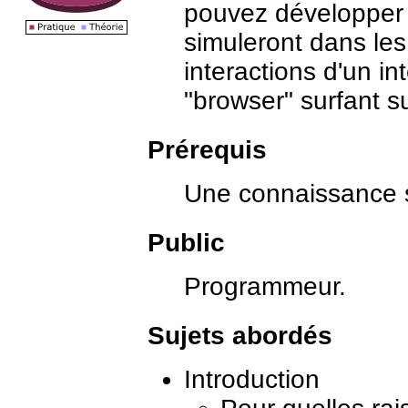
pouvez développer v
simuleront dans les
interactions d'un i
"browser" surfant s
Prérequis
Une connaissance s
Public
Programmeur.
Sujets abordés
Introduction