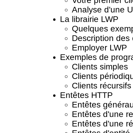
Votre premier cl
Analyse d'une 
La librairie LWP
Quelques exemp
Description des
Employer LWP
Exemples de prog
Clients simples
Clients périodiq
Clients récursifs
Entêtes HTTP
Entêtes généra
Entêtes d'une re
Entêtes d'une r