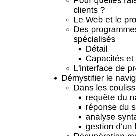
Pour quelles ra
clients ?
Le Web et le pr
Des programmes 
spécialisés
Détail
Capacités et 
L'interface de 
Démystifier le navi
Dans les coulis
requête du n
réponse du s
analyse synt
gestion d'un 