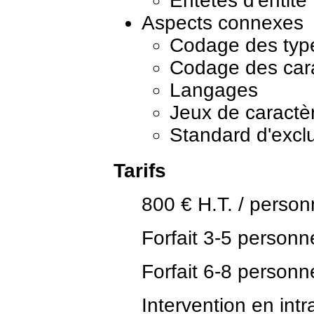
Entêtes d'entité
Aspects connexes
Codage des typ
Codage des car
Langages
Jeux de caractè
Standard d'excl
Tarifs
800 € H.T. / personn
Forfait 3-5 personn
Forfait 6-8 personn
Intervention en in