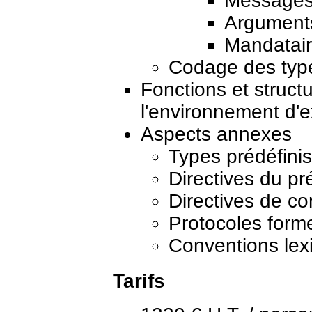
Messages
Arguments
Mandatair
Codage des typ
Fonctions et struc
l'environnement d'
Aspects annexes
Types prédéfinis
Directives du p
Directives de co
Protocoles form
Conventions lex
Tarifs