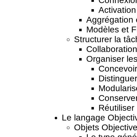
Connexion
Activation
Aggrégation 
Modèles et 
Structurer la t
Collaboratio
Organiser les
Concevoir
Distinguer
Modularise
Conserver 
Réutiliser
Le langage Objecti
Objets Objectiv