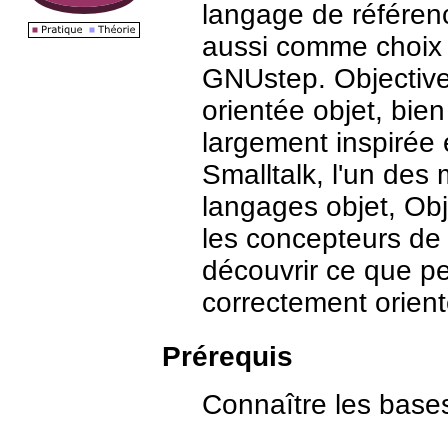
langage de référe
aussi comme choix d
GNUstep. Objective
orientée objet, bie
largement inspirée
Smalltalk, l'un des
langages objet, Obj
les concepteurs de
découvrir ce que p
correctement orient
Prérequis
Connaître les base