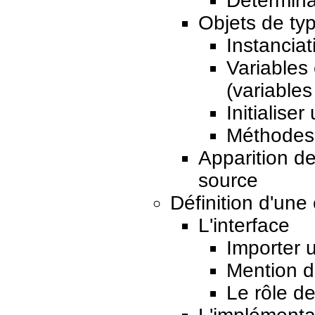
Détermina
Objets de ty
Instanciat
Variables 
(variables
Initialise
Méthodes 
Apparition d
source
Définition d'une
L'interface
Importer 
Mention d
Le rôle de