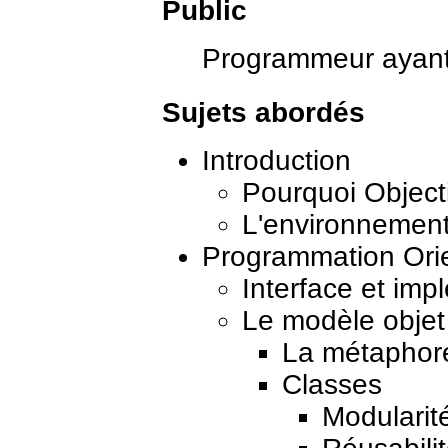
Public
Programmeur ayant
Sujets abordés
Introduction
Pourquoi Object
L'environnemen
Programmation Ori
Interface et imp
Le modèle objet
La métaphore
Classes
Modularit