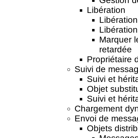
Gestion d
Libération
Libération
Libération
Marquer le
retardée
Propriétaire d
Suivi de messag
Suivi et héri
Objet substit
Suivi et héri
Chargement dy
Envoi de messag
Objets distri