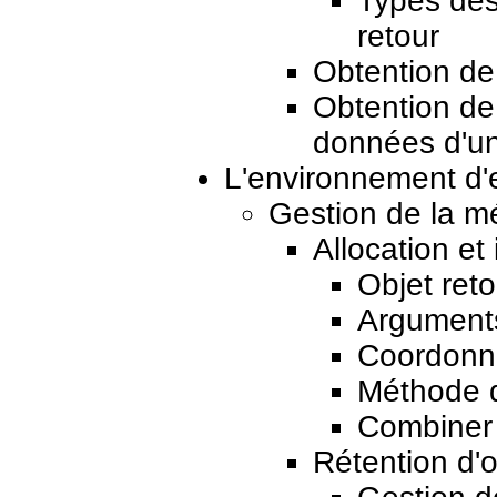
Types des
retour
Obtention de
Obtention de 
données d'un
L'environnement d'
Gestion de la m
Allocation et 
Objet ret
Argument
Coordonne
Méthode d'
Combiner a
Rétention d'o