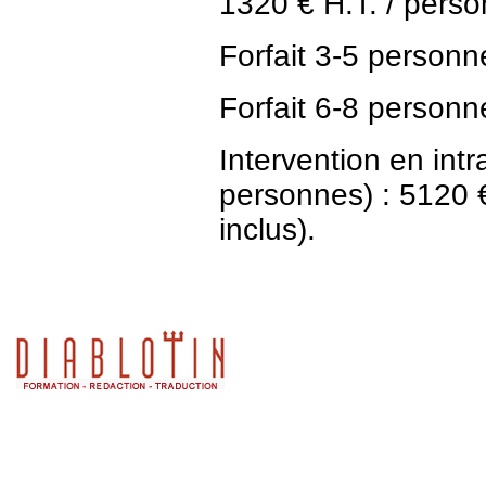
1320 € H.T. / person
Forfait 3-5 personn
Forfait 6-8 personn
Intervention en in
personnes) : 5120 € 
inclus).