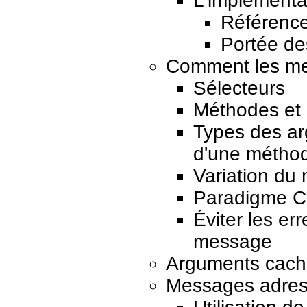
L'implémenta
Référence
Portée de
Comment les me
Sélecteurs
Méthodes et 
Types des ar
d'une métho
Variation du
Paradigme Ci
Éviter les er
message
Arguments cach
Messages adress